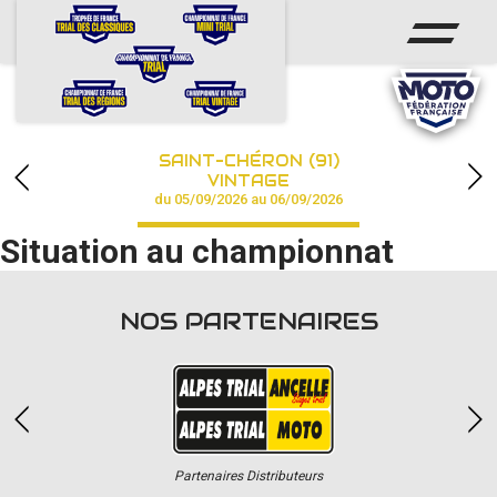
ACCUEIL
ACTUS
CALENDRIER
SAINT-CHÉRON (91)
CHAMPIONNAT
VINTAGE
du 05/09/2026 au 06/09/2026
RÉSULTATS
Situation au championnat
PHOTOS / VIDÉOS
NOS PARTENAIRES
PARTENAIRES
Partenaires Distributeurs