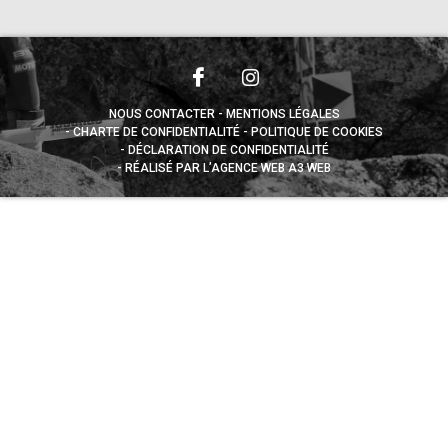
NOUS CONTACTER
MENTIONS LÉGALES
CHARTE DE CONFIDENTIALITÉ
POLITIQUE DE COOKIES
DÉCLARATION DE CONFIDENTIALITÉ
RÉALISÉ PAR L’AGENCE WEB A3 WEB
Appuyez sur le bouton partager en bas de votre
navigateur, puis sur "Sur l'écran d'accueil" pour obtenir le