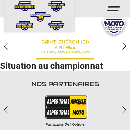
ACCUEIL
ACTUS
CALENDRIER
SAINT-CHÉRON (91)
CHAMPIONNAT
VINTAGE
du 05/09/2026 au 06/09/2026
RÉSULTATS
Situation au championnat
PHOTOS / VIDÉOS
NOS PARTENAIRES
PARTENAIRES
Partenaires Distributeurs