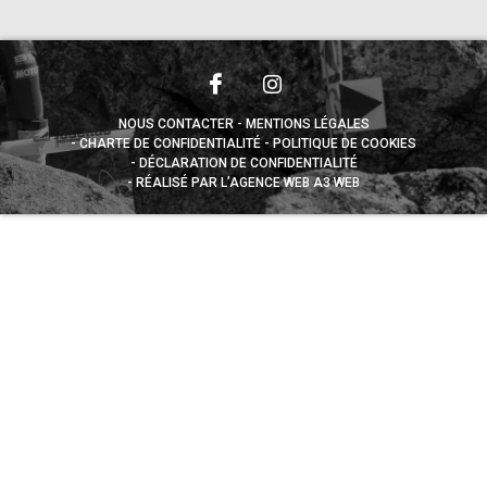
NOUS CONTACTER
MENTIONS LÉGALES
CHARTE DE CONFIDENTIALITÉ
POLITIQUE DE COOKIES
DÉCLARATION DE CONFIDENTIALITÉ
RÉALISÉ PAR L’AGENCE WEB A3 WEB
Appuyez sur le bouton partager en bas de votre
navigateur, puis sur "Sur l'écran d'accueil" pour obtenir le