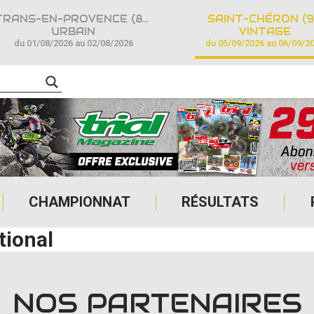
TRANS-EN-PROVENCE (83)
SAINT-CHÉRON (9
URBAIN
VINTAGE
du 01/08/2026 au 02/08/2026
du 05/09/2026 au 06/09/2
CHAMPIONNAT
RÉSULTATS
tional
NOS PARTENAIRES