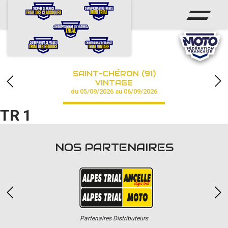
ACCUEIL
ACTUS
CALENDRIER
SAINT-CHÉRON (91)
CHAMPIONNAT
VINTAGE
du 05/09/2026 au 06/09/2026
RÉSULTATS
TR 1
PHOTOS / VIDÉOS
NOS PARTENAIRES
PARTENAIRES
Partenaires Distributeurs