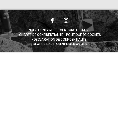
NOUS CONTACTER
MENTIONS LÉGALES
CHARTE DE CONFIDENTIALITÉ
POLITIQUE DE COOKIES
DÉCLARATION DE CONFIDENTIALITÉ
RÉALISÉ PAR L’AGENCE WEB A3 WEB
Appuyez sur le bouton partager en bas de votre
navigateur, puis sur "Sur l'écran d'accueil" pour obtenir le