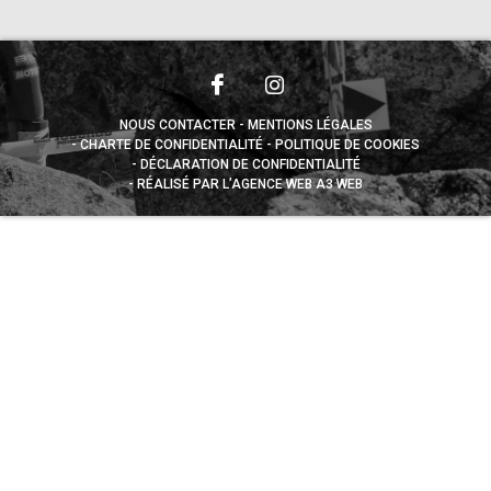
NOUS CONTACTER
MENTIONS LÉGALES
CHARTE DE CONFIDENTIALITÉ
POLITIQUE DE COOKIES
DÉCLARATION DE CONFIDENTIALITÉ
RÉALISÉ PAR L’AGENCE WEB A3 WEB
Appuyez sur le bouton partager en bas de votre
navigateur, puis sur "Sur l'écran d'accueil" pour obtenir le