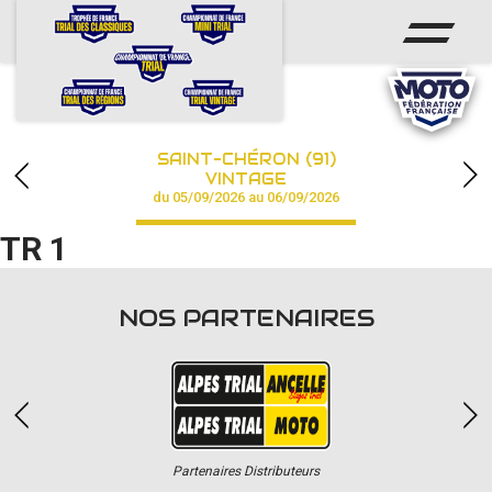
ACCUEIL
ACTUS
CALENDRIER
SAINT-CHÉRON (91)
CHAMPIONNAT
VINTAGE
du 05/09/2026 au 06/09/2026
RÉSULTATS
TR 1
PHOTOS / VIDÉOS
NOS PARTENAIRES
PARTENAIRES
Partenaires Distributeurs