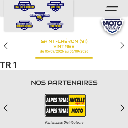
ACCUEIL
ACTUS
CALENDRIER
SAINT-CHÉRON (91)
CHAMPIONNAT
VINTAGE
du 05/09/2026 au 06/09/2026
RÉSULTATS
TR 1
PHOTOS / VIDÉOS
NOS PARTENAIRES
PARTENAIRES
Partenaires Distributeurs