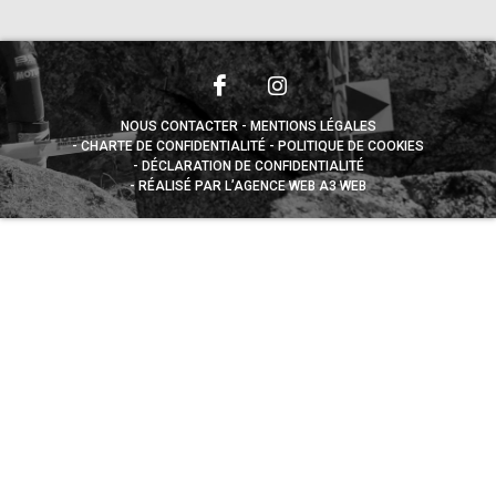
NOUS CONTACTER
MENTIONS LÉGALES
CHARTE DE CONFIDENTIALITÉ
POLITIQUE DE COOKIES
DÉCLARATION DE CONFIDENTIALITÉ
RÉALISÉ PAR L’AGENCE WEB A3 WEB
Appuyez sur le bouton partager en bas de votre
navigateur, puis sur "Sur l'écran d'accueil" pour obtenir le