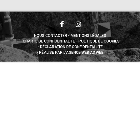
NOUS CONTACTER
MENTIONS LÉGALES
CHARTE DE CONFIDENTIALITÉ
POLITIQUE DE COOKIES
DÉCLARATION DE CONFIDENTIALITÉ
RÉALISÉ PAR L’AGENCE WEB A3 WEB
Appuyez sur le bouton partager en bas de votre
navigateur, puis sur "Sur l'écran d'accueil" pour obtenir le