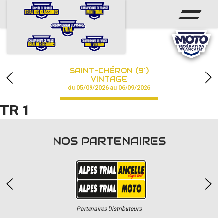
ACCUEIL
ACTUS
CALENDRIER
SAINT-CHÉRON (91)
CHAMPIONNAT
VINTAGE
du 05/09/2026 au 06/09/2026
RÉSULTATS
TR 1
PHOTOS / VIDÉOS
NOS PARTENAIRES
PARTENAIRES
Partenaires Distributeurs