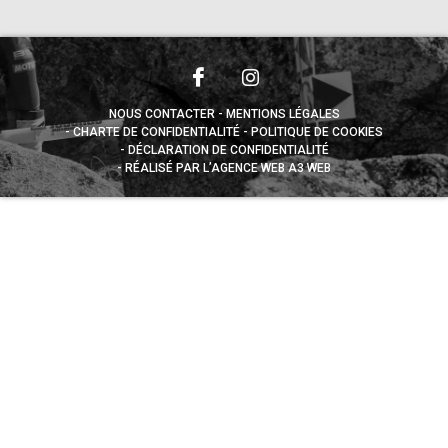
NOUS CONTACTER
MENTIONS LÉGALES
CHARTE DE CONFIDENTIALITÉ
POLITIQUE DE COOKIES
DÉCLARATION DE CONFIDENTIALITÉ
RÉALISÉ PAR L’AGENCE WEB A3 WEB
Appuyez sur le bouton partager en bas de votre
navigateur, puis sur "Sur l'écran d'accueil" pour obtenir le