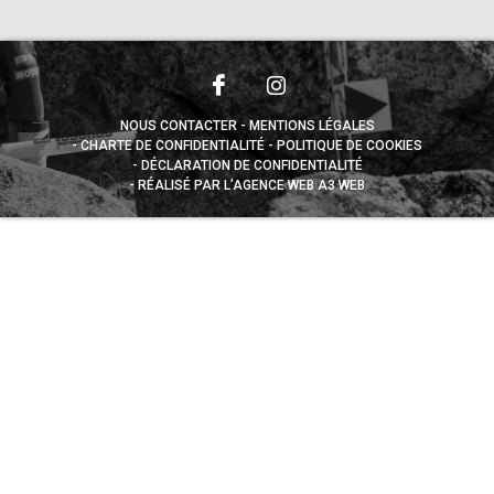
NOUS CONTACTER
MENTIONS LÉGALES
CHARTE DE CONFIDENTIALITÉ
POLITIQUE DE COOKIES
DÉCLARATION DE CONFIDENTIALITÉ
RÉALISÉ PAR L’AGENCE WEB A3 WEB
Appuyez sur le bouton partager en bas de votre
navigateur, puis sur "Sur l'écran d'accueil" pour obtenir le