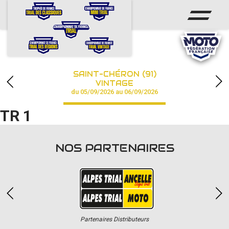
ACCUEIL
ACTUS
CALENDRIER
SAINT-CHÉRON (91)
CHAMPIONNAT
VINTAGE
du 05/09/2026 au 06/09/2026
RÉSULTATS
TR 1
PHOTOS / VIDÉOS
NOS PARTENAIRES
PARTENAIRES
Partenaires Distributeurs