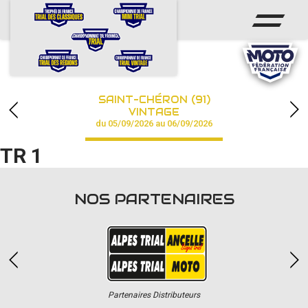
ACCUEIL
ACTUS
CALENDRIER
SAINT-CHÉRON (91)
CHAMPIONNAT
VINTAGE
du 05/09/2026 au 06/09/2026
RÉSULTATS
TR 1
PHOTOS / VIDÉOS
NOS PARTENAIRES
PARTENAIRES
Partenaires Distributeurs