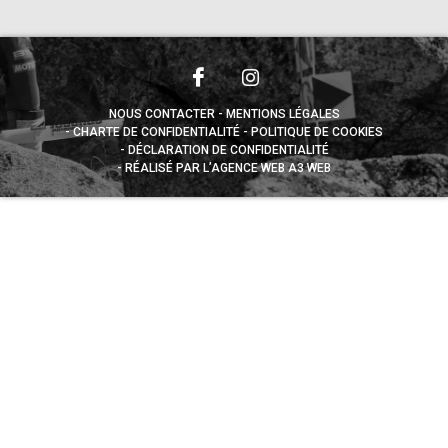
NOUS CONTACTER
MENTIONS LÉGALES
CHARTE DE CONFIDENTIALITÉ
POLITIQUE DE COOKIES
DÉCLARATION DE CONFIDENTIALITÉ
RÉALISÉ PAR L’AGENCE WEB A3 WEB
Appuyez sur le bouton partager en bas de votre
navigateur, puis sur "Sur l'écran d'accueil" pour obtenir le