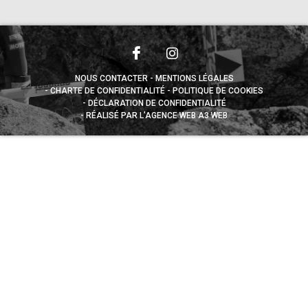
NOUS CONTACTER
MENTIONS LÉGALES
CHARTE DE CONFIDENTIALITÉ
POLITIQUE DE COOKIES
DÉCLARATION DE CONFIDENTIALITÉ
RÉALISÉ PAR L’AGENCE WEB A3 WEB
Appuyez sur le bouton partager en bas de votre
navigateur, puis sur "Sur l'écran d'accueil" pour obtenir le