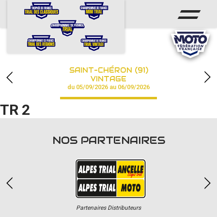
ACCUEIL
ACTUS
CALENDRIER
SAINT-CHÉRON (91)
CHAMPIONNAT
VINTAGE
du 05/09/2026 au 06/09/2026
RÉSULTATS
TR 2
PHOTOS / VIDÉOS
NOS PARTENAIRES
PARTENAIRES
Partenaires Distributeurs