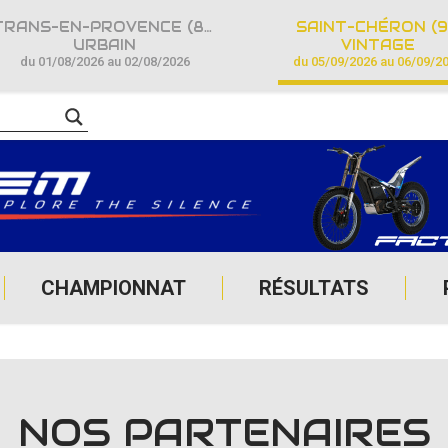
TRANS-EN-PROVENCE (83)
SAINT-CHÉRON (9
URBAIN
VINTAGE
du 01/08/2026 au 02/08/2026
du 05/09/2026 au 06/09/2
CHAMPIONNAT
RÉSULTATS
NOS PARTENAIRES