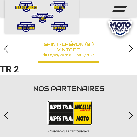
ACCUEIL
ACTUS
CALENDRIER
SAINT-CHÉRON (91)
CHAMPIONNAT
VINTAGE
du 05/09/2026 au 06/09/2026
RÉSULTATS
TR 2
PHOTOS / VIDÉOS
NOS PARTENAIRES
PARTENAIRES
Partenaires Distributeurs