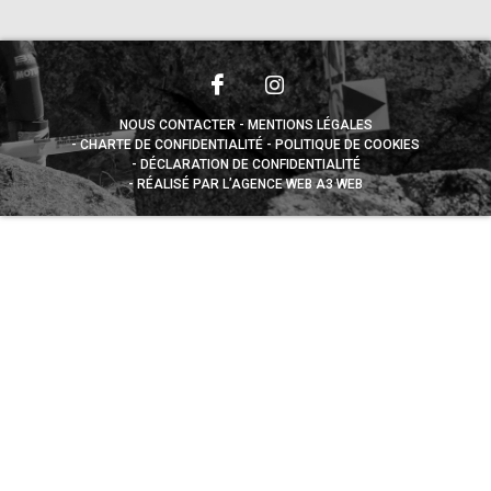
NOUS CONTACTER
MENTIONS LÉGALES
CHARTE DE CONFIDENTIALITÉ
POLITIQUE DE COOKIES
DÉCLARATION DE CONFIDENTIALITÉ
RÉALISÉ PAR L’AGENCE WEB A3 WEB
Appuyez sur le bouton partager en bas de votre
navigateur, puis sur "Sur l'écran d'accueil" pour obtenir le