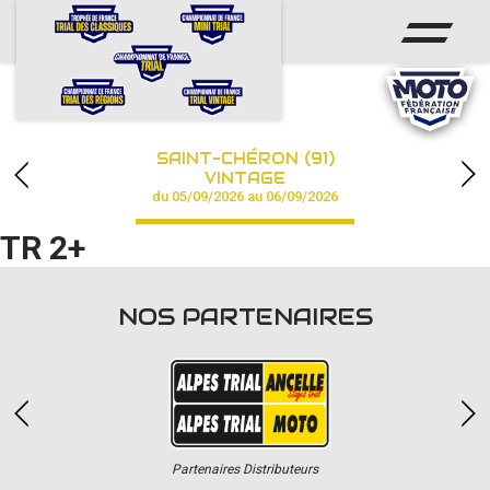
ACCUEIL
ACTUS
CALENDRIER
SAINT-CHÉRON (91)
CHAMPIONNAT
VINTAGE
du 05/09/2026 au 06/09/2026
RÉSULTATS
TR 2+
PHOTOS / VIDÉOS
NOS PARTENAIRES
PARTENAIRES
Partenaires Distributeurs