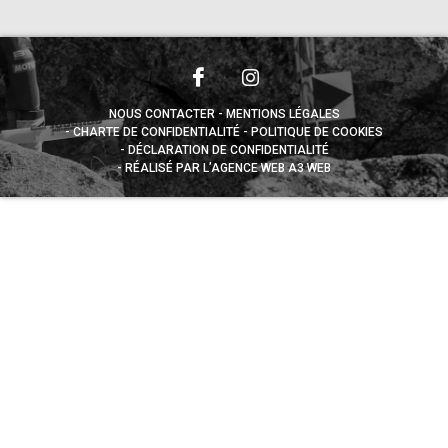
NOUS CONTACTER
MENTIONS LÉGALES
CHARTE DE CONFIDENTIALITÉ
POLITIQUE DE COOKIES
DÉCLARATION DE CONFIDENTIALITÉ
RÉALISÉ PAR L’AGENCE WEB A3 WEB
Appuyez sur le bouton partager en bas de votre
navigateur, puis sur "Sur l'écran d'accueil" pour obtenir le