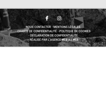
NOUS CONTACTER
MENTIONS LÉGALES
CHARTE DE CONFIDENTIALITÉ
POLITIQUE DE COOKIES
DÉCLARATION DE CONFIDENTIALITÉ
RÉALISÉ PAR L’AGENCE WEB A3 WEB
Appuyez sur le bouton partager en bas de votre
navigateur, puis sur "Sur l'écran d'accueil" pour obtenir le