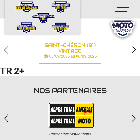
ACCUEIL
ACTUS
CALENDRIER
SAINT-CHÉRON (91)
CHAMPIONNAT
VINTAGE
du 05/09/2026 au 06/09/2026
RÉSULTATS
TR 2+
PHOTOS / VIDÉOS
NOS PARTENAIRES
PARTENAIRES
Partenaires Distributeurs