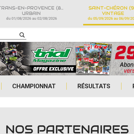
TRANS-EN-PROVENCE (83)
SAINT-CHÉRON (9
URBAIN
VINTAGE
du 01/08/2026 au 02/08/2026
du 05/09/2026 au 06/09/2
CHAMPIONNAT
RÉSULTATS
NOS PARTENAIRES