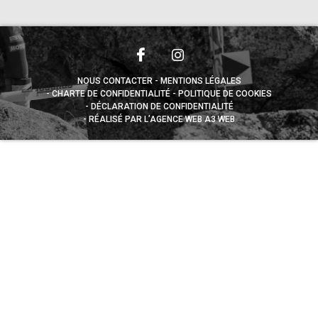
NOUS CONTACTER
MENTIONS LÉGALES
CHARTE DE CONFIDENTIALITÉ
POLITIQUE DE COOKIES
DÉCLARATION DE CONFIDENTIALITÉ
RÉALISÉ PAR L’AGENCE WEB A3 WEB
Appuyez sur le bouton partager en bas de votre
navigateur, puis sur "Sur l'écran d'accueil" pour obtenir le