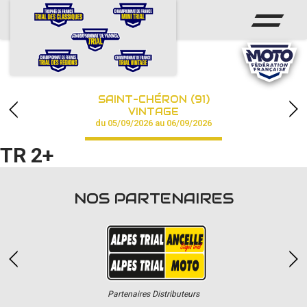
ACCUEIL
ACTUS
CALENDRIER
SAINT-CHÉRON (91)
CHAMPIONNAT
VINTAGE
du 05/09/2026 au 06/09/2026
RÉSULTATS
TR 2+
PHOTOS / VIDÉOS
NOS PARTENAIRES
PARTENAIRES
Partenaires Distributeurs