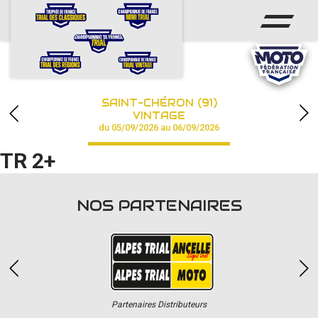
ACCUEIL
ACTUS
CALENDRIER
SAINT-CHÉRON (91)
CHAMPIONNAT
VINTAGE
du 05/09/2026 au 06/09/2026
RÉSULTATS
TR 2+
PHOTOS / VIDÉOS
NOS PARTENAIRES
PARTENAIRES
Partenaires Distributeurs