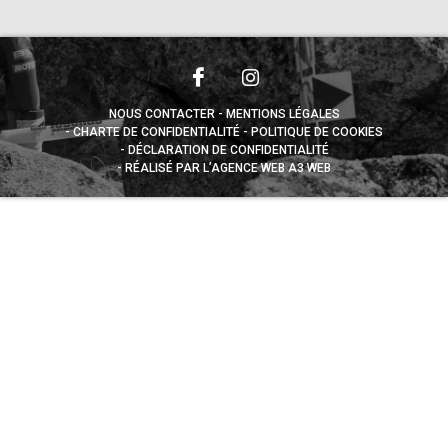
NOUS CONTACTER
MENTIONS LÉGALES
CHARTE DE CONFIDENTIALITÉ
POLITIQUE DE COOKIES
DÉCLARATION DE CONFIDENTIALITÉ
RÉALISÉ PAR L’AGENCE WEB A3 WEB
Appuyez sur le bouton partager en bas de votre
navigateur, puis sur "Sur l'écran d'accueil" pour obtenir le