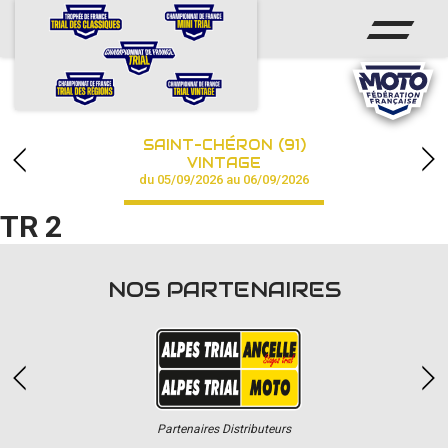
ACCUEIL
ACTUS
CALENDRIER
SAINT-CHÉRON (91)
CHAMPIONNAT
VINTAGE
du 05/09/2026 au 06/09/2026
RÉSULTATS
TR 2
PHOTOS / VIDÉOS
NOS PARTENAIRES
PARTENAIRES
Partenaires Distributeurs