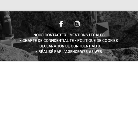
NOUS CONTACTER
MENTIONS LÉGALES
CHARTE DE CONFIDENTIALITÉ
POLITIQUE DE COOKIES
DÉCLARATION DE CONFIDENTIALITÉ
RÉALISÉ PAR L’AGENCE WEB A3 WEB
Appuyez sur le bouton partager en bas de votre
navigateur, puis sur "Sur l'écran d'accueil" pour obtenir le