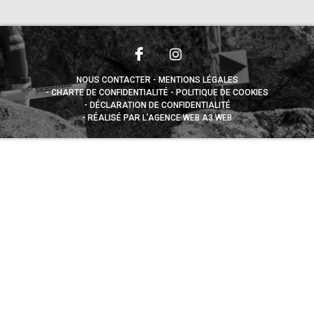
NOUS CONTACTER
MENTIONS LÉGALES
CHARTE DE CONFIDENTIALITÉ
POLITIQUE DE COOKIES
DÉCLARATION DE CONFIDENTIALITÉ
RÉALISÉ PAR L’AGENCE WEB A3 WEB
Appuyez sur le bouton partager en bas de votre
navigateur, puis sur "Sur l'écran d'accueil" pour obtenir le