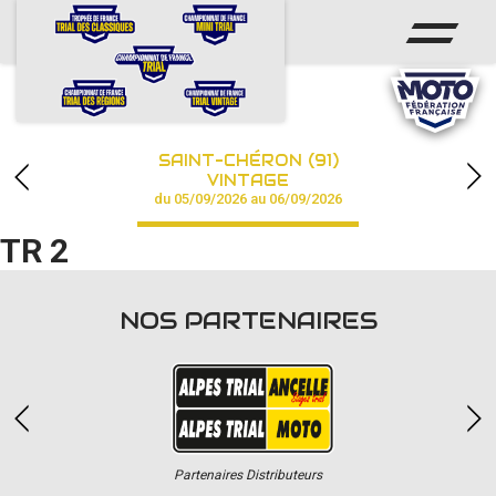
ACCUEIL
ACTUS
CALENDRIER
SAINT-CHÉRON (91)
CHAMPIONNAT
VINTAGE
du 05/09/2026 au 06/09/2026
RÉSULTATS
TR 2
PHOTOS / VIDÉOS
NOS PARTENAIRES
PARTENAIRES
Partenaires Distributeurs