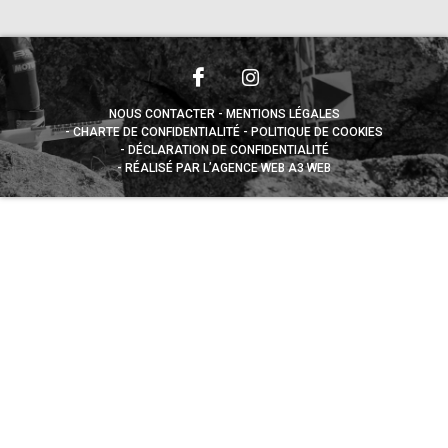
NOUS CONTACTER
MENTIONS LÉGALES
CHARTE DE CONFIDENTIALITÉ
POLITIQUE DE COOKIES
DÉCLARATION DE CONFIDENTIALITÉ
RÉALISÉ PAR L’AGENCE WEB A3 WEB
Appuyez sur le bouton partager en bas de votre
navigateur, puis sur "Sur l'écran d'accueil" pour obtenir le