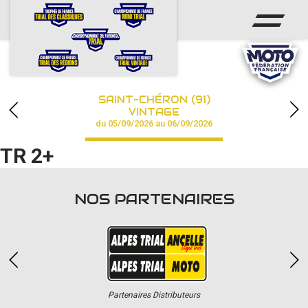
ACCUEIL
ACTUS
CALENDRIER
SAINT-CHÉRON (91)
CHAMPIONNAT
VINTAGE
du 05/09/2026 au 06/09/2026
RÉSULTATS
TR 2+
PHOTOS / VIDÉOS
NOS PARTENAIRES
PARTENAIRES
Partenaires Distributeurs