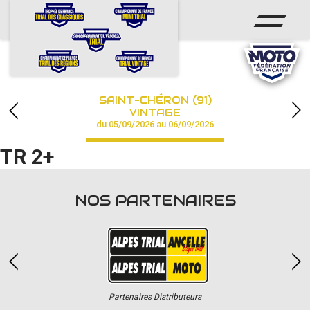
ACCUEIL
ACTUS
CALENDRIER
SAINT-CHÉRON (91)
CHAMPIONNAT
VINTAGE
du 05/09/2026 au 06/09/2026
RÉSULTATS
TR 2+
PHOTOS / VIDÉOS
NOS PARTENAIRES
PARTENAIRES
Partenaires Distributeurs