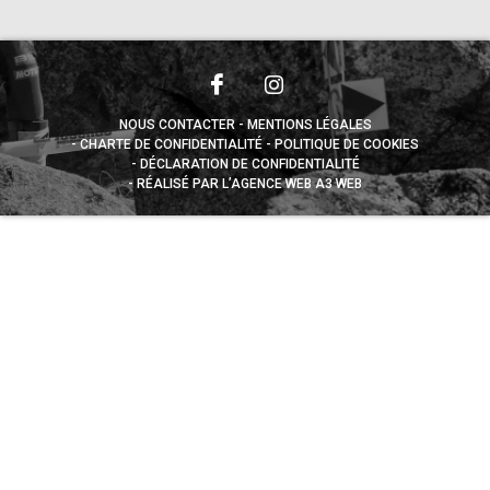
NOUS CONTACTER
MENTIONS LÉGALES
CHARTE DE CONFIDENTIALITÉ
POLITIQUE DE COOKIES
DÉCLARATION DE CONFIDENTIALITÉ
RÉALISÉ PAR L’AGENCE WEB A3 WEB
Appuyez sur le bouton partager en bas de votre
navigateur, puis sur "Sur l'écran d'accueil" pour obtenir le