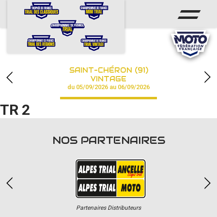
ACCUEIL
ACTUS
CALENDRIER
SAINT-CHÉRON (91)
CHAMPIONNAT
VINTAGE
du 05/09/2026 au 06/09/2026
RÉSULTATS
TR 2
PHOTOS / VIDÉOS
NOS PARTENAIRES
PARTENAIRES
Partenaires Distributeurs