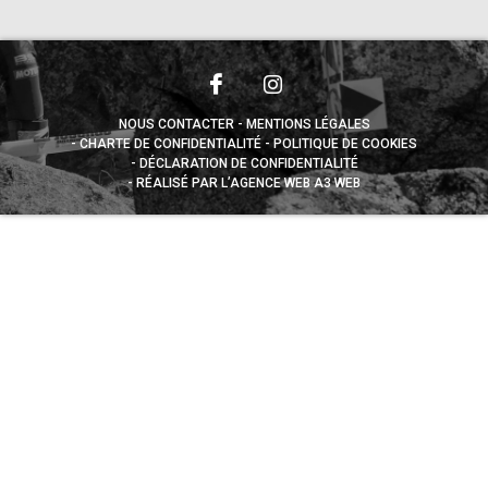
NOUS CONTACTER
MENTIONS LÉGALES
CHARTE DE CONFIDENTIALITÉ
POLITIQUE DE COOKIES
DÉCLARATION DE CONFIDENTIALITÉ
RÉALISÉ PAR L’AGENCE WEB A3 WEB
Appuyez sur le bouton partager en bas de votre
navigateur, puis sur "Sur l'écran d'accueil" pour obtenir le