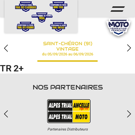
ACCUEIL
ACTUS
CALENDRIER
SAINT-CHÉRON (91)
CHAMPIONNAT
VINTAGE
du 05/09/2026 au 06/09/2026
RÉSULTATS
TR 2+
PHOTOS / VIDÉOS
NOS PARTENAIRES
PARTENAIRES
Partenaires Distributeurs