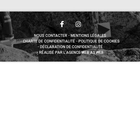
NOUS CONTACTER
MENTIONS LÉGALES
CHARTE DE CONFIDENTIALITÉ
POLITIQUE DE COOKIES
DÉCLARATION DE CONFIDENTIALITÉ
RÉALISÉ PAR L’AGENCE WEB A3 WEB
Appuyez sur le bouton partager en bas de votre
navigateur, puis sur "Sur l'écran d'accueil" pour obtenir le