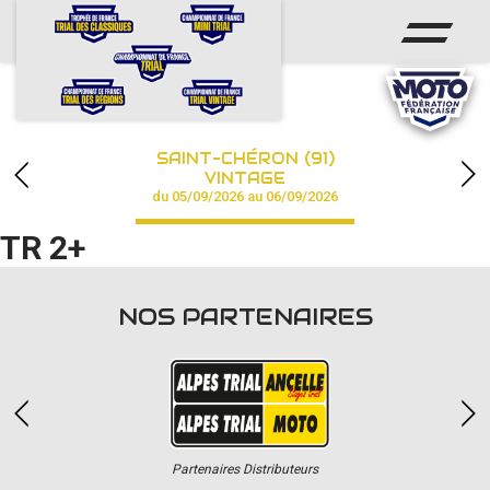
ACCUEIL
ACTUS
CALENDRIER
SAINT-CHÉRON (91)
CHAMPIONNAT
VINTAGE
du 05/09/2026 au 06/09/2026
RÉSULTATS
TR 2+
PHOTOS / VIDÉOS
NOS PARTENAIRES
PARTENAIRES
Partenaires Distributeurs