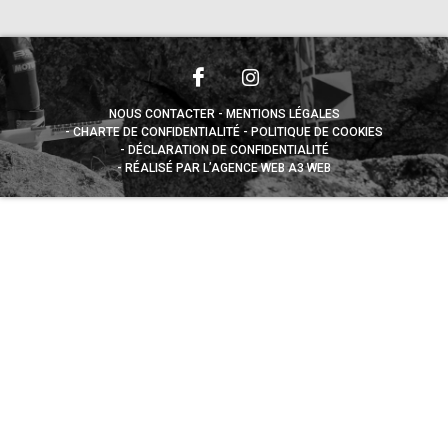
NOUS CONTACTER
MENTIONS LÉGALES
CHARTE DE CONFIDENTIALITÉ
POLITIQUE DE COOKIES
DÉCLARATION DE CONFIDENTIALITÉ
RÉALISÉ PAR L’AGENCE WEB A3 WEB
Appuyez sur le bouton partager en bas de votre
navigateur, puis sur "Sur l'écran d'accueil" pour obtenir le