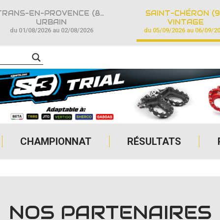
TRANS-EN-PROVENCE (83)
SAINT-CHÉRON (9
URBAIN
VINTAGE
du 01/08/2026 au 02/08/2026
du 05/09/2026 au 06/09/2
CHAMPIONNAT
RÉSULTATS
NOS PARTENAIRES