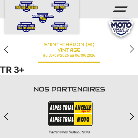
ACCUEIL
ACTUS
CALENDRIER
SAINT-CHÉRON (91)
CHAMPIONNAT
VINTAGE
du 05/09/2026 au 06/09/2026
RÉSULTATS
TR 3+
PHOTOS / VIDÉOS
NOS PARTENAIRES
PARTENAIRES
Partenaires Distributeurs