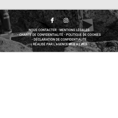
NOUS CONTACTER
MENTIONS LÉGALES
CHARTE DE CONFIDENTIALITÉ
POLITIQUE DE COOKIES
DÉCLARATION DE CONFIDENTIALITÉ
RÉALISÉ PAR L’AGENCE WEB A3 WEB
Appuyez sur le bouton partager en bas de votre
navigateur, puis sur "Sur l'écran d'accueil" pour obtenir le