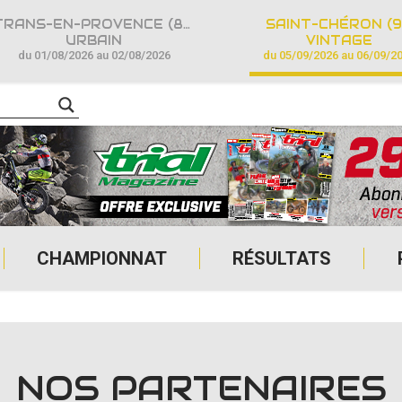
TRANS-EN-PROVENCE (83)
SAINT-CHÉRON (9
URBAIN
VINTAGE
du 01/08/2026 au 02/08/2026
du 05/09/2026 au 06/09/2
CHAMPIONNAT
RÉSULTATS
NOS PARTENAIRES