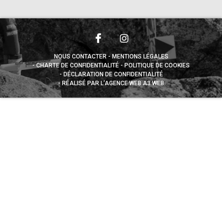
NOUS CONTACTER
MENTIONS LÉGALES
CHARTE DE CONFIDENTIALITÉ
POLITIQUE DE COOKIES
DÉCLARATION DE CONFIDENTIALITÉ
RÉALISÉ PAR L’AGENCE WEB A3 WEB
Appuyez sur le bouton partager en bas de votre
navigateur, puis sur "Sur l'écran d'accueil" pour obtenir le