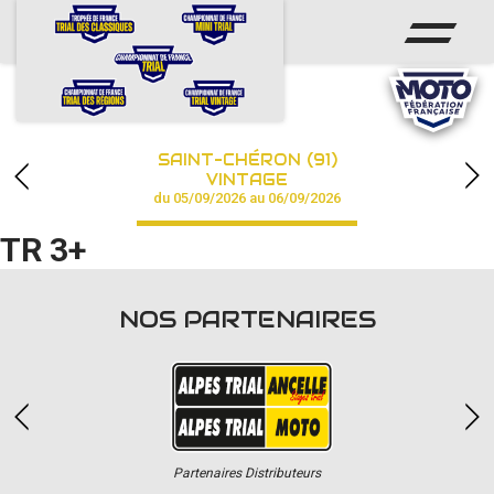
ACCUEIL
ACTUS
CALENDRIER
SAINT-CHÉRON (91)
CHAMPIONNAT
VINTAGE
du 05/09/2026 au 06/09/2026
RÉSULTATS
TR 3+
PHOTOS / VIDÉOS
NOS PARTENAIRES
PARTENAIRES
Partenaires Distributeurs