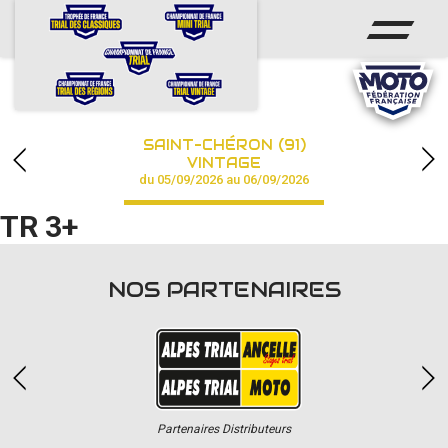
ACCUEIL
ACTUS
CALENDRIER
SAINT-CHÉRON (91)
CHAMPIONNAT
VINTAGE
du 05/09/2026 au 06/09/2026
RÉSULTATS
TR 3+
PHOTOS / VIDÉOS
NOS PARTENAIRES
PARTENAIRES
Partenaires Distributeurs