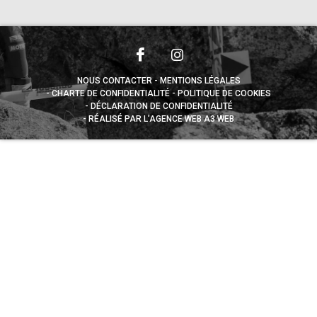
NOUS CONTACTER
MENTIONS LÉGALES
CHARTE DE CONFIDENTIALITÉ
POLITIQUE DE COOKIES
DÉCLARATION DE CONFIDENTIALITÉ
RÉALISÉ PAR L’AGENCE WEB A3 WEB
Appuyez sur le bouton partager en bas de votre
navigateur, puis sur "Sur l'écran d'accueil" pour obtenir le