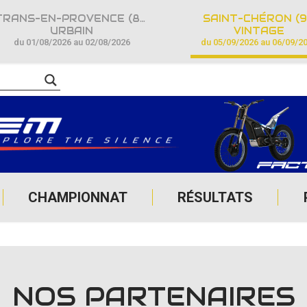
TRANS-EN-PROVENCE (83)
SAINT-CHÉRON (9
URBAIN
VINTAGE
du 01/08/2026 au 02/08/2026
du 05/09/2026 au 06/09/2
CHAMPIONNAT
RÉSULTATS
NOS PARTENAIRES