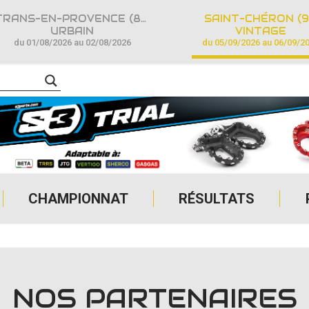
TRANS-EN-PROVENCE (83)
SAINT-CHÉRON (9
URBAIN
VINTAGE
du 01/08/2026 au 02/08/2026
du 05/09/2026 au 06/09/2
CHAMPIONNAT
RÉSULTATS
NOS PARTENAIRES