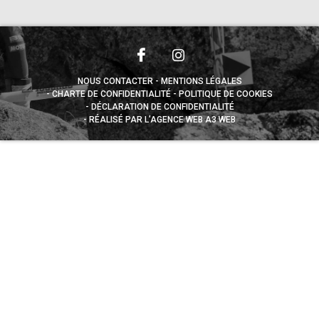
NOUS CONTACTER
MENTIONS LÉGALES
CHARTE DE CONFIDENTIALITÉ
POLITIQUE DE COOKIES
DÉCLARATION DE CONFIDENTIALITÉ
RÉALISÉ PAR L’AGENCE WEB A3 WEB
Appuyez sur le bouton partager en bas de votre
navigateur, puis sur "Sur l'écran d'accueil" pour obtenir le