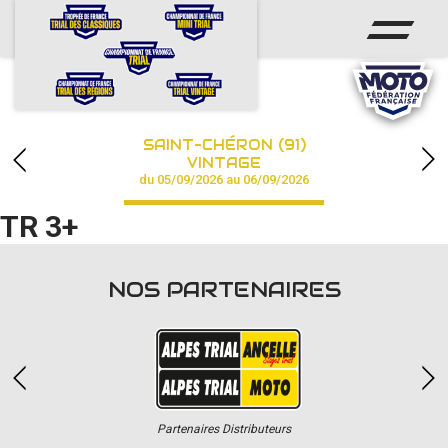
ACCUEIL
ACTUS
CALENDRIER
SAINT-CHÉRON (91)
CHAMPIONNAT
VINTAGE
du 05/09/2026 au 06/09/2026
RÉSULTATS
TR 3+
PHOTOS / VIDÉOS
NOS PARTENAIRES
PARTENAIRES
Partenaires Distributeurs