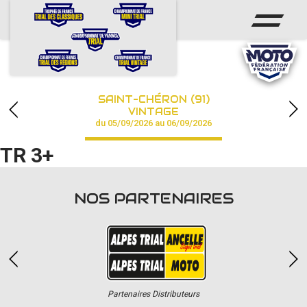
ACCUEIL
ACTUS
CALENDRIER
SAINT-CHÉRON (91)
CHAMPIONNAT
VINTAGE
du 05/09/2026 au 06/09/2026
RÉSULTATS
TR 3+
PHOTOS / VIDÉOS
NOS PARTENAIRES
PARTENAIRES
Partenaires Distributeurs