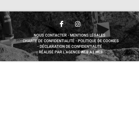
NOUS CONTACTER
MENTIONS LÉGALES
CHARTE DE CONFIDENTIALITÉ
POLITIQUE DE COOKIES
DÉCLARATION DE CONFIDENTIALITÉ
RÉALISÉ PAR L’AGENCE WEB A3 WEB
Appuyez sur le bouton partager en bas de votre
navigateur, puis sur "Sur l'écran d'accueil" pour obtenir le