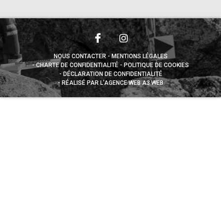
NOUS CONTACTER
MENTIONS LÉGALES
CHARTE DE CONFIDENTIALITÉ
POLITIQUE DE COOKIES
DÉCLARATION DE CONFIDENTIALITÉ
RÉALISÉ PAR L’AGENCE WEB A3 WEB
Appuyez sur le bouton partager en bas de votre
navigateur, puis sur "Sur l'écran d'accueil" pour obtenir le