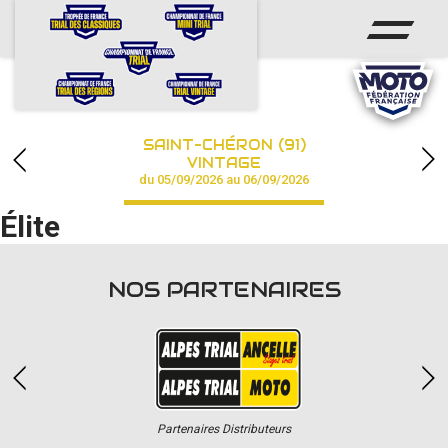
ACCUEIL
ACTUS
CALENDRIER
SAINT-CHÉRON (91)
CHAMPIONNAT
VINTAGE
du 05/09/2026 au 06/09/2026
RÉSULTATS
Élite
PHOTOS / VIDÉOS
NOS PARTENAIRES
PARTENAIRES
Partenaires Distributeurs