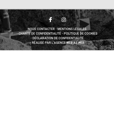
NOUS CONTACTER
MENTIONS LÉGALES
CHARTE DE CONFIDENTIALITÉ
POLITIQUE DE COOKIES
DÉCLARATION DE CONFIDENTIALITÉ
RÉALISÉ PAR L’AGENCE WEB A3 WEB
Appuyez sur le bouton partager en bas de votre
navigateur, puis sur "Sur l'écran d'accueil" pour obtenir le