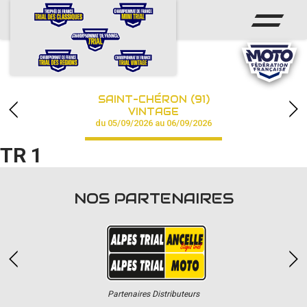
ACCUEIL
ACTUS
CALENDRIER
SAINT-CHÉRON (91)
CHAMPIONNAT
VINTAGE
du 05/09/2026 au 06/09/2026
RÉSULTATS
TR 1
PHOTOS / VIDÉOS
NOS PARTENAIRES
PARTENAIRES
Partenaires Distributeurs