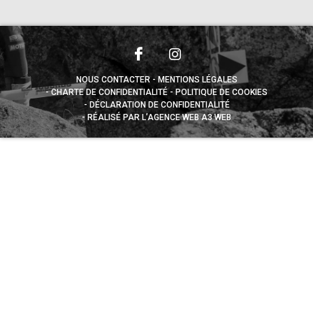
NOUS CONTACTER
MENTIONS LÉGALES
CHARTE DE CONFIDENTIALITÉ
POLITIQUE DE COOKIES
DÉCLARATION DE CONFIDENTIALITÉ
RÉALISÉ PAR L’AGENCE WEB A3 WEB
Appuyez sur le bouton partager en bas de votre
navigateur, puis sur "Sur l'écran d'accueil" pour obtenir le