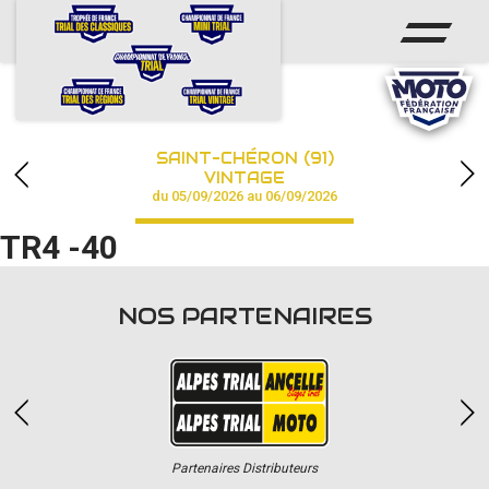
ACCUEIL
ACTUS
CALENDRIER
SAINT-CHÉRON (91)
CHAMPIONNAT
VINTAGE
du 05/09/2026 au 06/09/2026
RÉSULTATS
TR4 -40
PHOTOS / VIDÉOS
NOS PARTENAIRES
PARTENAIRES
Partenaires Distributeurs