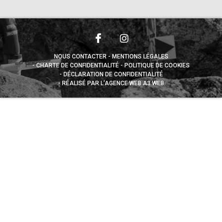
NOUS CONTACTER
MENTIONS LÉGALES
CHARTE DE CONFIDENTIALITÉ
POLITIQUE DE COOKIES
DÉCLARATION DE CONFIDENTIALITÉ
RÉALISÉ PAR L’AGENCE WEB A3 WEB
Appuyez sur le bouton partager en bas de votre
navigateur, puis sur "Sur l'écran d'accueil" pour obtenir le