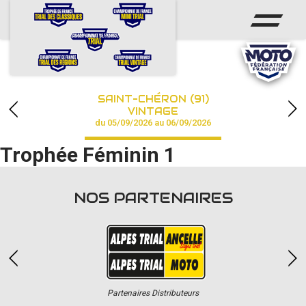
ACCUEIL
ACTUS
CALENDRIER
SAINT-CHÉRON (91)
CHAMPIONNAT
VINTAGE
du 05/09/2026 au 06/09/2026
RÉSULTATS
Trophée Féminin 1
PHOTOS / VIDÉOS
NOS PARTENAIRES
PARTENAIRES
Partenaires Distributeurs