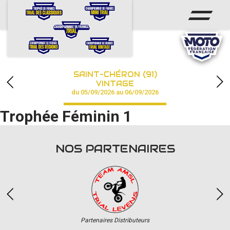
ACCUEIL
ACTUS
CALENDRIER
SAINT-CHÉRON (91)
CHAMPIONNAT
VINTAGE
du 05/09/2026 au 06/09/2026
RÉSULTATS
Trophée Féminin 1
PHOTOS / VIDÉOS
NOS PARTENAIRES
PARTENAIRES
Partenaires Distributeurs