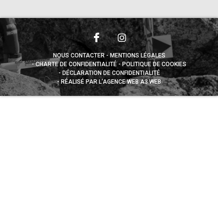
NOUS CONTACTER
MENTIONS LÉGALES
CHARTE DE CONFIDENTIALITÉ
POLITIQUE DE COOKIES
DÉCLARATION DE CONFIDENTIALITÉ
RÉALISÉ PAR L’AGENCE WEB A3 WEB
Appuyez sur le bouton partager en bas de votre
navigateur, puis sur "Sur l'écran d'accueil" pour obtenir le