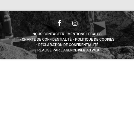
NOUS CONTACTER
MENTIONS LÉGALES
CHARTE DE CONFIDENTIALITÉ
POLITIQUE DE COOKIES
DÉCLARATION DE CONFIDENTIALITÉ
RÉALISÉ PAR L’AGENCE WEB A3 WEB
Appuyez sur le bouton partager en bas de votre
navigateur, puis sur "Sur l'écran d'accueil" pour obtenir le