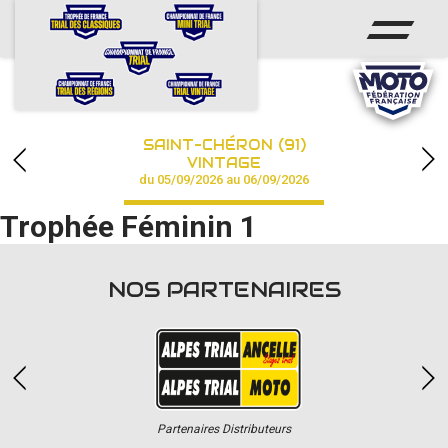
ACCUEIL
ACTUS
CALENDRIER
SAINT-CHÉRON (91)
CHAMPIONNAT
VINTAGE
du 05/09/2026 au 06/09/2026
RÉSULTATS
Trophée Féminin 1
PHOTOS / VIDÉOS
NOS PARTENAIRES
PARTENAIRES
Partenaires Distributeurs