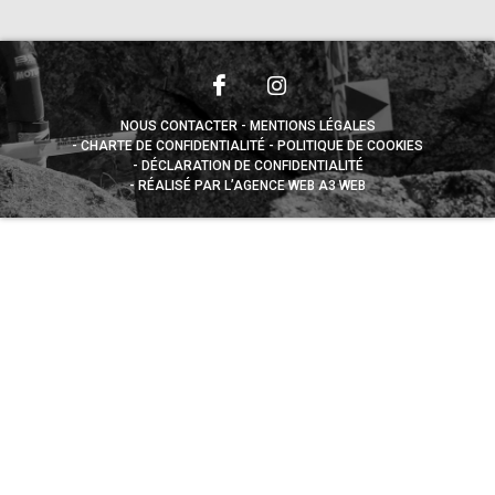
NOUS CONTACTER
MENTIONS LÉGALES
CHARTE DE CONFIDENTIALITÉ
POLITIQUE DE COOKIES
DÉCLARATION DE CONFIDENTIALITÉ
RÉALISÉ PAR L’AGENCE WEB A3 WEB
Appuyez sur le bouton partager en bas de votre
navigateur, puis sur "Sur l'écran d'accueil" pour obtenir le