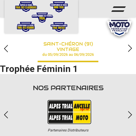
ACCUEIL
ACTUS
CALENDRIER
SAINT-CHÉRON (91)
CHAMPIONNAT
VINTAGE
du 05/09/2026 au 06/09/2026
RÉSULTATS
Trophée Féminin 1
PHOTOS / VIDÉOS
NOS PARTENAIRES
PARTENAIRES
Partenaires Distributeurs