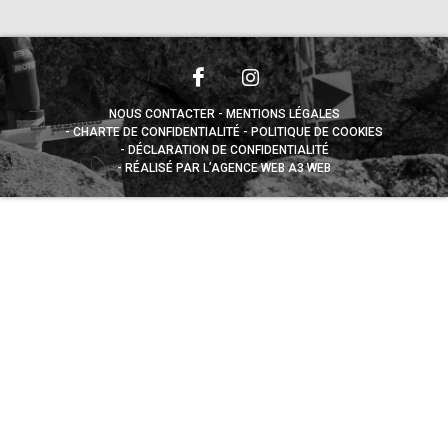
NOUS CONTACTER
MENTIONS LÉGALES
CHARTE DE CONFIDENTIALITÉ
POLITIQUE DE COOKIES
DÉCLARATION DE CONFIDENTIALITÉ
RÉALISÉ PAR L’AGENCE WEB A3 WEB
Appuyez sur le bouton partager en bas de votre
navigateur, puis sur "Sur l'écran d'accueil" pour obtenir le