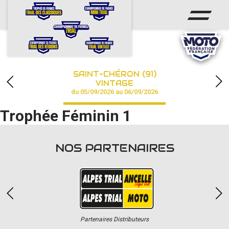
ACCUEIL
ACTUS
CALENDRIER
SAINT-CHÉRON (91)
CHAMPIONNAT
VINTAGE
du 05/09/2026 au 06/09/2026
RÉSULTATS
Trophée Féminin 1
PHOTOS / VIDÉOS
NOS PARTENAIRES
PARTENAIRES
Partenaires Distributeurs