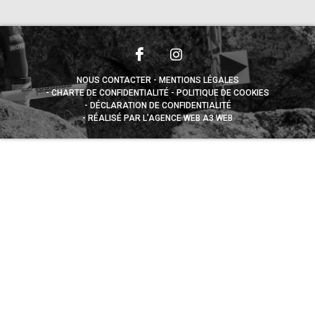
NOUS CONTACTER
MENTIONS LÉGALES
CHARTE DE CONFIDENTIALITÉ
POLITIQUE DE COOKIES
DÉCLARATION DE CONFIDENTIALITÉ
RÉALISÉ PAR L’AGENCE WEB A3 WEB
Appuyez sur le bouton partager en bas de votre
navigateur, puis sur "Sur l'écran d'accueil" pour obtenir le