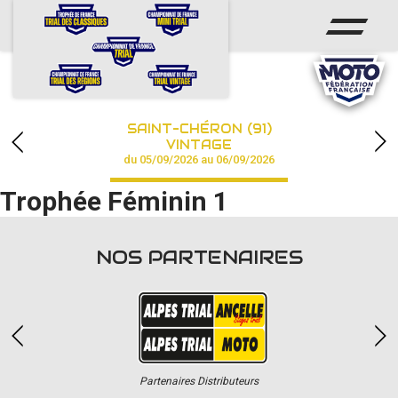
ACCUEIL
ACTUS
CALENDRIER
SAINT-CHÉRON (91)
CHAMPIONNAT
VINTAGE
du 05/09/2026 au 06/09/2026
RÉSULTATS
Trophée Féminin 1
PHOTOS / VIDÉOS
NOS PARTENAIRES
PARTENAIRES
Partenaires Distributeurs