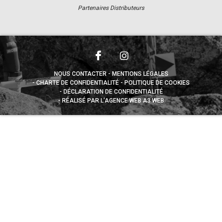
Partenaires Distributeurs
NOUS CONTACTER
MENTIONS LÉGALES
CHARTE DE CONFIDENTIALITÉ
POLITIQUE DE COOKIES
DÉCLARATION DE CONFIDENTIALITÉ
RÉALISÉ PAR L’AGENCE WEB A3 WEB
Appuyez sur le bouton partager en bas de votre
navigateur, puis sur "Sur l'écran d'accueil" pour obtenir le