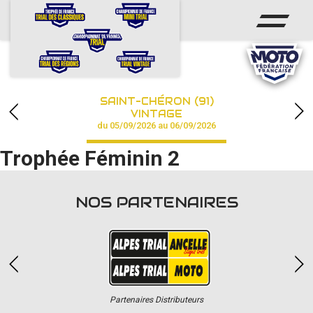
ACCUEIL
ACTUS
CALENDRIER
SAINT-CHÉRON (91)
CHAMPIONNAT
VINTAGE
du 05/09/2026 au 06/09/2026
RÉSULTATS
Trophée Féminin 2
PHOTOS / VIDÉOS
NOS PARTENAIRES
PARTENAIRES
Partenaires Distributeurs