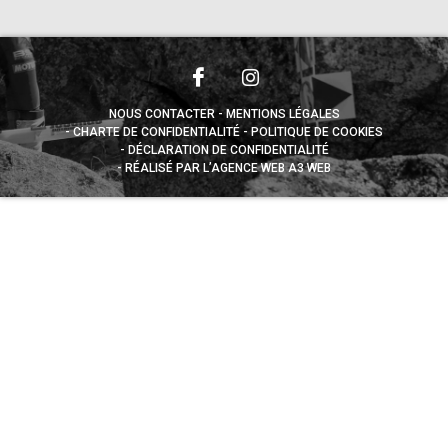
NOUS CONTACTER
MENTIONS LÉGALES
CHARTE DE CONFIDENTIALITÉ
POLITIQUE DE COOKIES
DÉCLARATION DE CONFIDENTIALITÉ
RÉALISÉ PAR L’AGENCE WEB A3 WEB
Appuyez sur le bouton partager en bas de votre
navigateur, puis sur "Sur l'écran d'accueil" pour obtenir le