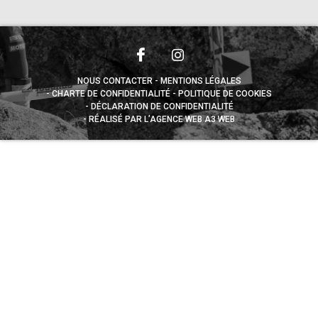
NOUS CONTACTER
MENTIONS LÉGALES
CHARTE DE CONFIDENTIALITÉ
POLITIQUE DE COOKIES
DÉCLARATION DE CONFIDENTIALITÉ
RÉALISÉ PAR L’AGENCE WEB A3 WEB
Appuyez sur le bouton partager en bas de votre
navigateur, puis sur "Sur l'écran d'accueil" pour obtenir le