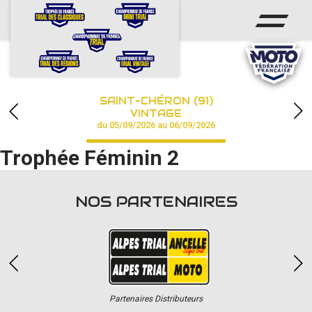
ACCUEIL
ACTUS
CALENDRIER
SAINT-CHÉRON (91)
CHAMPIONNAT
VINTAGE
du 05/09/2026 au 06/09/2026
RÉSULTATS
Trophée Féminin 2
PHOTOS / VIDÉOS
NOS PARTENAIRES
PARTENAIRES
Partenaires Distributeurs