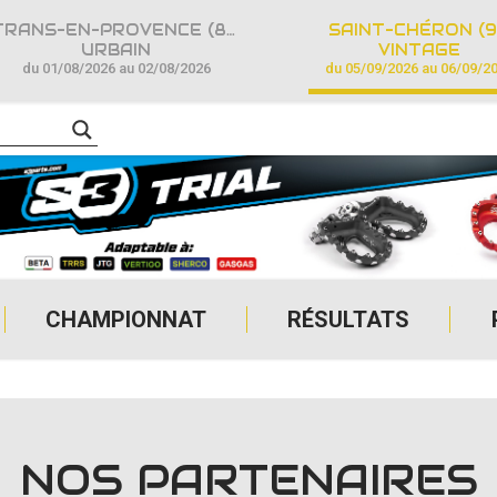
TRANS-EN-PROVENCE (83)
SAINT-CHÉRON (9
URBAIN
VINTAGE
du 01/08/2026 au 02/08/2026
du 05/09/2026 au 06/09/2
CHAMPIONNAT
RÉSULTATS
NOS PARTENAIRES