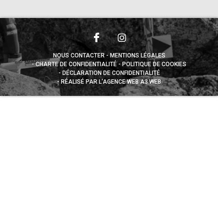
NOUS CONTACTER
MENTIONS LÉGALES
CHARTE DE CONFIDENTIALITÉ
POLITIQUE DE COOKIES
DÉCLARATION DE CONFIDENTIALITÉ
RÉALISÉ PAR L’AGENCE WEB A3 WEB
Appuyez sur le bouton partager en bas de votre
navigateur, puis sur "Sur l'écran d'accueil" pour obtenir le