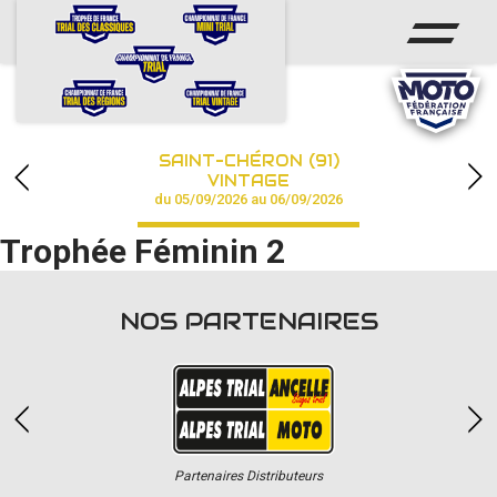
ACCUEIL
ACTUS
CALENDRIER
SAINT-CHÉRON (91)
CHAMPIONNAT
VINTAGE
du 05/09/2026 au 06/09/2026
RÉSULTATS
Trophée Féminin 2
PHOTOS / VIDÉOS
NOS PARTENAIRES
PARTENAIRES
Partenaires Distributeurs