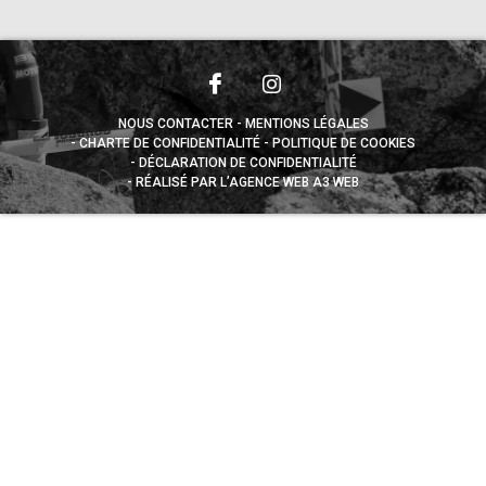
NOUS CONTACTER
MENTIONS LÉGALES
CHARTE DE CONFIDENTIALITÉ
POLITIQUE DE COOKIES
DÉCLARATION DE CONFIDENTIALITÉ
RÉALISÉ PAR L’AGENCE WEB A3 WEB
Appuyez sur le bouton partager en bas de votre
navigateur, puis sur "Sur l'écran d'accueil" pour obtenir le