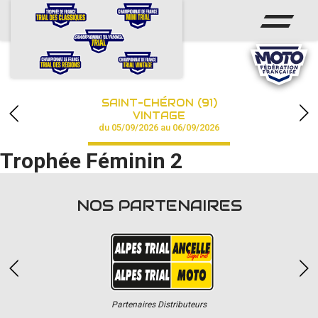
ACCUEIL
ACTUS
CALENDRIER
SAINT-CHÉRON (91)
CHAMPIONNAT
VINTAGE
du 05/09/2026 au 06/09/2026
RÉSULTATS
Trophée Féminin 2
PHOTOS / VIDÉOS
NOS PARTENAIRES
PARTENAIRES
Partenaires Distributeurs