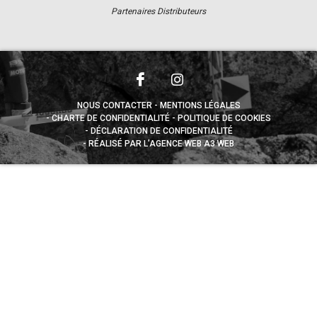
Partenaires Distributeurs
NOUS CONTACTER
MENTIONS LÉGALES
CHARTE DE CONFIDENTIALITÉ
POLITIQUE DE COOKIES
DÉCLARATION DE CONFIDENTIALITÉ
RÉALISÉ PAR L’AGENCE WEB A3 WEB
Appuyez sur le bouton partager en bas de votre
navigateur, puis sur "Sur l'écran d'accueil" pour obtenir le