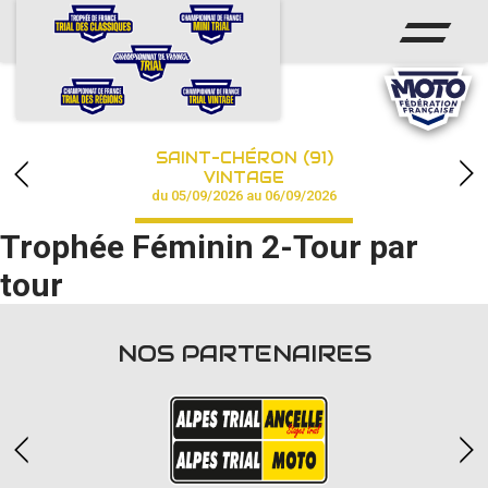
ACCUEIL
ACTUS
CALENDRIER
SAINT-CHÉRON (91)
CHAMPIONNAT
VINTAGE
du 05/09/2026 au 06/09/2026
RÉSULTATS
Trophée Féminin 2-Tour par
PHOTOS / VIDÉOS
tour
PARTENAIRES
NOS PARTENAIRES